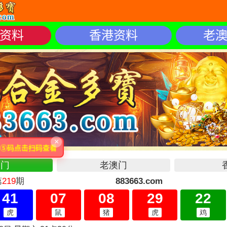
资料
香港资料
老
×
重要通知
⑤码点击扫码查看