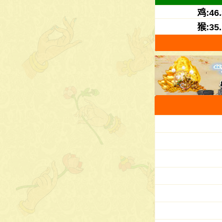
鸡:46.
猴:35.