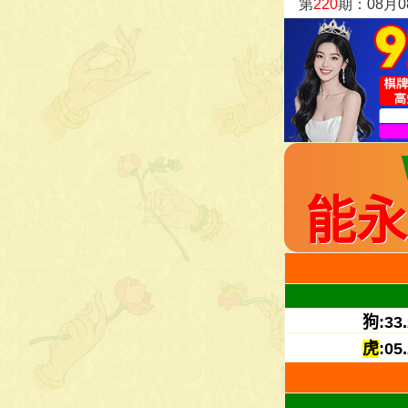
能永
狗:33.
虎
:05