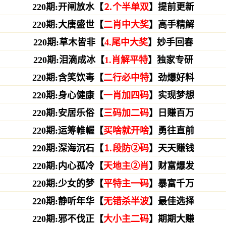
220期:
开闸放水【
⒉个半单双
】提前更新
220期:
大唐盛世【
二肖中大奖
】高手精解
220期:
草木皆非【
4.尾中大奖
】妙手回春
220期:
泪滴成冰【
1.肖解平特
】独家专研
220期:
含笑饮毒【
二行必中特
】劲爆好料
220期:
身心健康【
一肖加四码
】实现梦想
220期:
安居乐俗【
三码加二码
】日赚百万
220期:
运筹帷幄【
买啥就开啥
】勇往直前
220期:
深海沉石【
⒈段防②码
】天天赚钱
220期:
内心孤冷【
天地主②肖
】财富爆发
220期:
少女的梦【
平特主一码
】暴富千万
220期:
静听年华【
无错杀半波
】最佳选择
220期:
邪不伐正【
大小主二码
】期期大赚