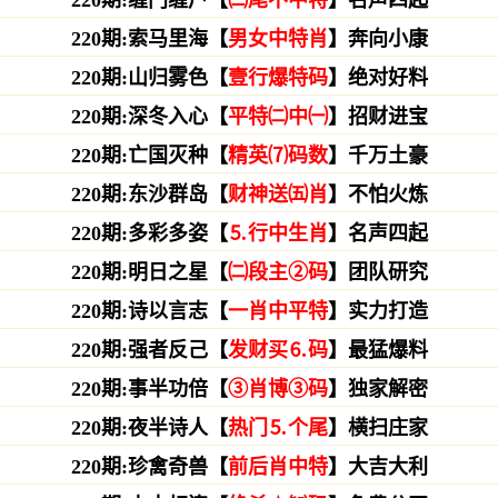
220期:
缠门缠户【
㈢尾不中特
】名声四起
220期:
索马里海【
男女中特肖
】奔向小康
220期:
山归雾色【
壹行爆特码
】绝对好料
220期:
深冬入心【
平特㈡中㈠
】招财进宝
220期:
亡国灭种【
精英⑺码数
】千万土豪
220期:
东沙群岛【
财神送㈤肖
】不怕火炼
220期:
多彩多姿【
⒌行中生肖
】名声四起
220期:
明日之星【
㈡段主②码
】团队研究
220期:
诗以言志【
一肖中平特
】实力打造
220期:
强者反己【
发财买⒍码
】最猛爆料
220期:
事半功倍【
③肖博③码
】独家解密
220期:
夜半诗人【
热门⒌个尾
】横扫庄家
220期:
珍禽奇兽【
前后肖中特
】大吉大利