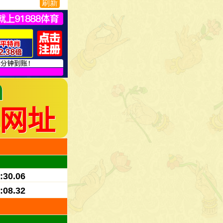
m
网址
:30.06
:08.32