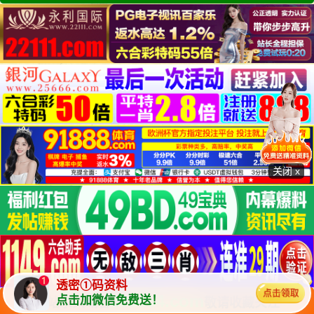
关闭 x
透密①码资料
606664.com
点击加微信免费送！
本站永久域名
敬请收藏关注