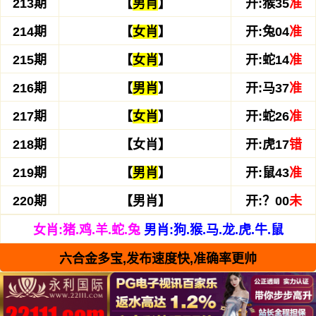
213期
【
男肖
】
开:猴35
准
214期
【
女肖
】
开:兔04
准
215期
【
女肖
】
开:蛇14
准
216期
【
男肖
】
开:马37
准
217期
【
女肖
】
开:蛇26
准
218期
【女肖】
开:虎17
错
219期
【
男肖
】
开:鼠43
准
220期
【男肖】
开:？00
未
女肖:猪.鸡.羊.蛇.兔
男肖:狗.猴.马.龙.虎.牛.鼠
六合金多宝,发布速度快,准确率更帅