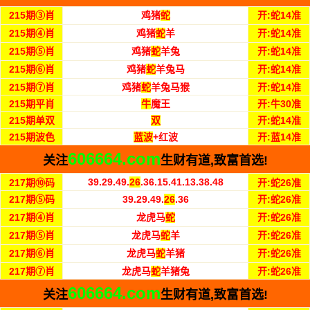
215
期③肖
鸡猪
蛇
开:
蛇14准
215
期④肖
鸡猪
蛇
羊
开:
蛇14准
215
期⑤肖
鸡猪
蛇
羊兔
开:
蛇14准
215
期⑥肖
鸡猪
蛇
羊兔马
开:
蛇14准
215
期⑦肖
鸡猪
蛇
羊兔马猴
开:
蛇14准
215
期平肖
牛
魔王
开:
牛30准
215
期单双
双
开:
蛇14准
215
期波色
蓝波
+红波
开:
蓝14准
606664.com
关注
生财有道,致富首选!
39.29.49.
26
.36.15.41.13.38.48
217
期⑩码
开:
蛇26准
217
期⑤
码
39.29.49.
26
.36
开:
蛇26准
217
期④肖
龙虎马
蛇
开:
蛇26准
217
期⑤肖
龙虎马
蛇
羊
开:
蛇26准
217
期⑥肖
龙虎马
蛇
羊猪
开:
蛇26准
217
期⑦肖
龙虎马
蛇
羊猪兔
开:
蛇26准
606664.com
关注
生财有道,致富首选!