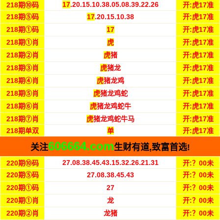
17
.20.15.10.38.05.08.39.22.26
218
期⑩码
开:
虎17准
218
期⑤
码
17
.20.15.10.38
开:
虎17准
218
期①码
17
开:
虎17准
218
期①肖
虎
开:
虎17准
218
期②肖
虎
猪
开:
虎17准
218
期③肖
虎
猪龙
开:
虎17准
218
期④肖
虎
猪龙鸡
开:
虎17准
218
期⑤肖
虎
猪龙鸡蛇
开:
虎17准
218
期⑥肖
虎
猪龙鸡蛇牛
开:
虎17准
218
期⑦肖
虎
猪龙鸡蛇牛马
开:
虎17准
218
期单双
单
开:
虎17准
606664.com
关注
生财有道,致富首选!
27.08.38.45.43.15.32.26.21.31
220
期⑩码
开:
？00未
220
期⑤
码
27.08.38.45.43
开:
？00未
220
期①码
27
开:
？00未
220
期①肖
龙
开:
？00未
220
期②肖
龙猪
开:
？00未