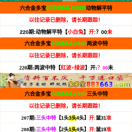
606664.com
六合金多宝
动物解平特
以往记录已删除，请长期跟踪！
220期:
动物解平特
【
小白兔
】
开:
？00
未
606664.com
六合金多宝
两波中特
以往记录已删除，请长期跟踪！
220期:
两波中特
【
红波+绿波
】
开:
？00
未
606664.com
六合金多宝
三头中特
以往记录已删除，请长期跟踪！
三头中特
【1头
3头
4头】
开:
鼠31
准
207期:
三头中特
【2头
1头
4头】
开:
鼠19
准
208期: