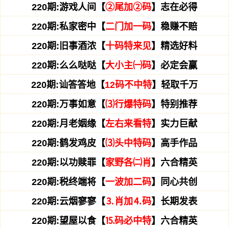
220期:游戏人间【
②尾加②码
】志在必得
220期:私家密中【
二门加一码
】稳赚不赔
220期:旧事酒浓【
十码特来见
】精选好料
220期:么么哒哒【
大小主㈠码
】必定会赢
220期:讪答答地【
12码不中特
】轻取千万
220期:万事如意【
⑶行爆特码
】特别推荐
220期:月老姻缘【
左右来看特
】实力巨献
220期:鹤发鸡皮【
⑶头中特码
】高手作品
220期:以功赎罪【
家野各㈡肖
】六合精英
220期:税终端将【
一波加二码
】同心共创
220期:云烟寥寥【
⒊肖加⒋码
】长期发表
220期:望屋以食【
⒖码必中特
】六合精英