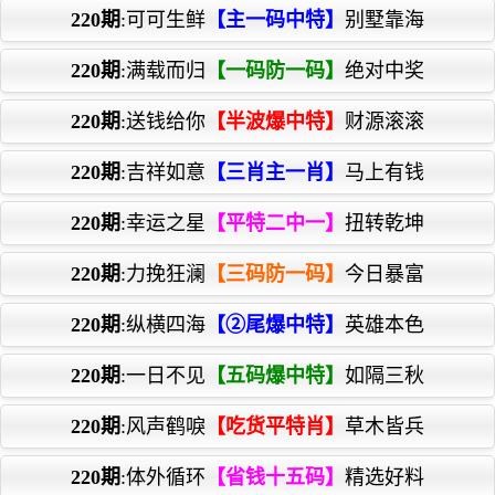
220期
:可可生鲜
【
主一码中特】
别墅靠海
220期
:满载而归
【一码防一码】
绝对中奖
220期
:送钱给你
【半波爆中特】
财源滚滚
220期
:吉祥如意
【三肖主一肖】
马上有钱
220期
:幸运之星
【平特二中一】
扭转乾坤
220期
:力挽狂澜
【
三码防一码】
今日暴富
220期
:纵横四海
【②尾爆中特】
英雄本色
220期
:一日不见
【五码爆中特】
如隔三秋
220期
:风声鹤唳
【吃货平特肖】
草木皆兵
220期
:体外循环
【省钱十五码】
精选好料